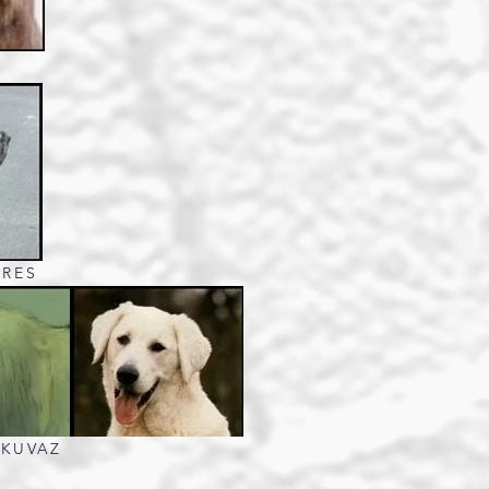
DRES
 KUVAZ