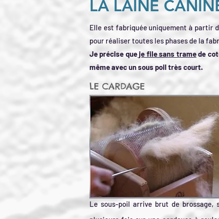
LA LAINE CANIN
Elle est fabriquée uniquement à partir d
pour réaliser toutes les phases de la fabr
Je précise que
je file sans trame
de cot
même avec un sous poil très court.
LE CARDAGE
Le sous-poil arrive brut de brossage, 