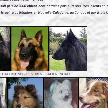
 soit plus de
1000 chiens
dont certains plusieurs fois. Mes "clients ch
en Israël, à La Réunion, en Nouvelle-Calédonie, au Canada et aux Etats 
SCHAFERHUND - TERVUREN - GROENENDAEL