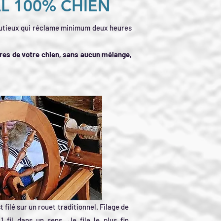
AL
100% CHIEN
minutieux qui réclame minimum deux heures
bres de votre chien, sans aucun mélange,
t filé sur un rouet traditionnel. Filage de
1 fil dans un sens. Je file le plus fin