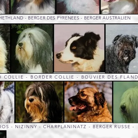
SHETHLAND - BERGER DES PYRENEES - BERGER AUSTRALIEN
D COLLIE - BORDER COLLIE - BOUVIER DES FLAN
OOS - NIZINNY - CHARPLANINATZ - BERGER RUSSE -