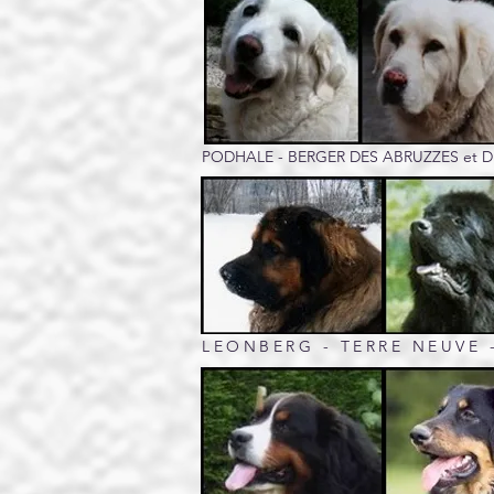
PODHALE - BERGER DES ABRUZZES et
LEONBERG - TERRE NEUVE 