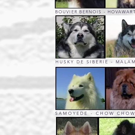
BOUVIER BERNOIS - HOVAWART
HUSKY DE SIBERIE - MALAM
SAMOYEDE - CHOW CHOW -