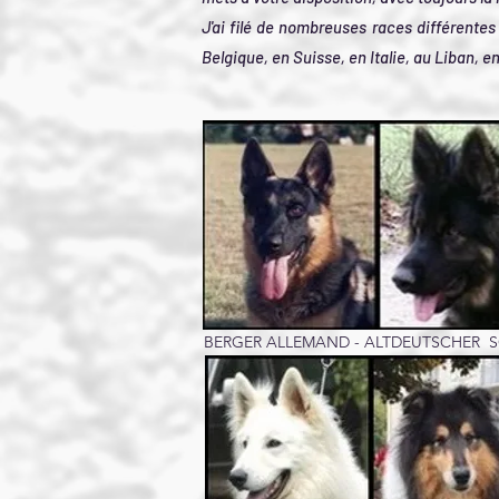
J'ai filé de nombreuses races différentes
Belgique, en Suisse, en Italie, au Liban, 
BERGER ALLEMAND - ALTDEUTSCHER 