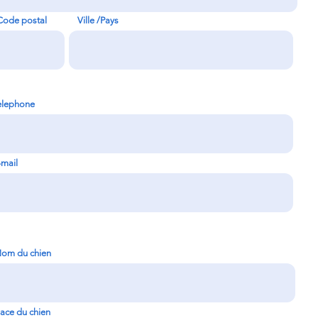
Code postal
Ville /Pays
elephone
-mail
om du chien
ace du chien