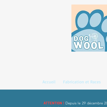
Accueil
Fabrication et Races
ATTENTION !
Depuis le 29 décembre 2