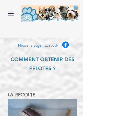
DOGWOOL
la laine de votre chien
Nouvelle page Facebook
COMMENT OBTENIR DES
PELOTES ?
LA RECOLTE