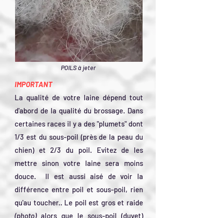
POILS à jeter
IMPORTANT
La qualité de votre laine dépend tout
d'abord de la qualité du brossage. Dans
certaines races il y a des "plumets" dont
1/3 est du sous-poil (près de la peau du
chien) et 2/3 du poil. Evitez de les
mettre sinon votre laine sera moins
douce. Il est aussi aisé de voir la
différence entre poil et sous-poil, rien
qu'au toucher.. Le poil est gros et raide
(photo)
alors que le sous-poil (duvet)